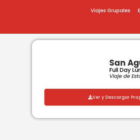
Viajes Grupales
San Ag
Full Day L
Viaje de Est
Ver y Descargar Pr