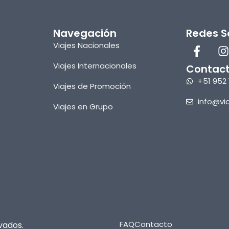
Navegación
Redes S
Viajes Nacionales
Viajes Internacionales
Contac
+51 952 
Viajes de Promoción
info@vi
Viajes en Grupo
FAQ
Contacto
vados.