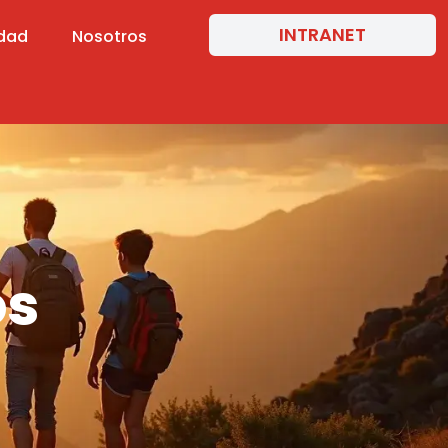
INTRANET
idad
Nosotros
os