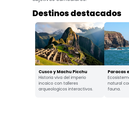
Destinos destacados
Cusco y Machu Picchu
Paracas e
Historia viva del imperio
Ecosistem
incaico con talleres
natural c
arqueologicos interactivos.
fauna.