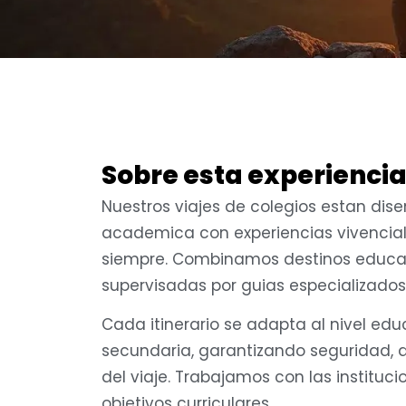
Sobre esta experienci
Nuestros viajes de colegios estan di
academica con experiencias vivencial
siempre. Combinamos destinos educat
supervisadas por guias especializados 
Cada itinerario se adapta al nivel edu
secundaria, garantizando seguridad, 
del viaje. Trabajamos con las instituci
objetivos curriculares.