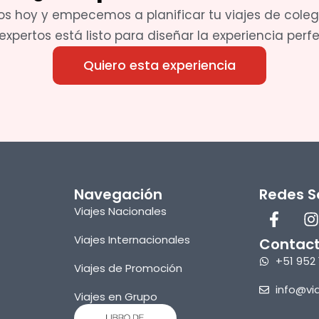
s hoy y empecemos a planificar tu viajes de colegi
xpertos está listo para diseñar la experiencia perfe
Quiero esta experiencia
Navegación
Redes S
Viajes Nacionales
Viajes Internacionales
Contac
+51 952 
Viajes de Promoción
info@vi
Viajes en Grupo