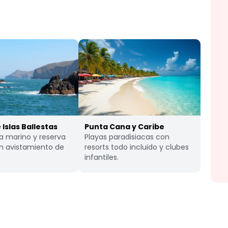
 Islas Ballestas
Punta Cana y Caribe
a marino y reserva
Playas paradisiacas con
on avistamiento de
resorts todo incluido y clubes
infantiles.