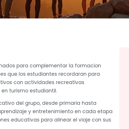
a
senados para complementar la formacion
es que los estudiantes recordaran para
ivos con actividades recreativas
en turismo estudiantil.
cativo del grupo, desde primaria hasta
aprendizaje y entretenimiento en cada etapa
ones educativas para alinear el viaje con sus