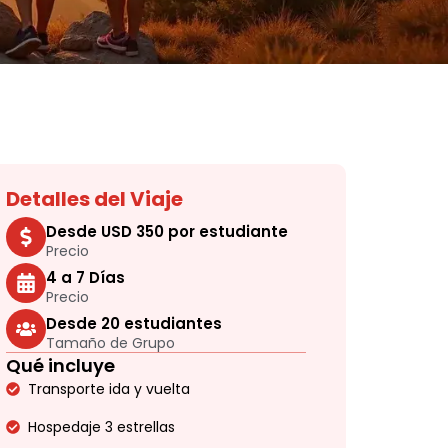
Detalles del Viaje
Desde USD 350 por estudiante
Precio
4 a 7 Días
Precio
Desde 20 estudiantes
Tamaño de Grupo
Qué incluye
Transporte ida y vuelta
Hospedaje 3 estrellas