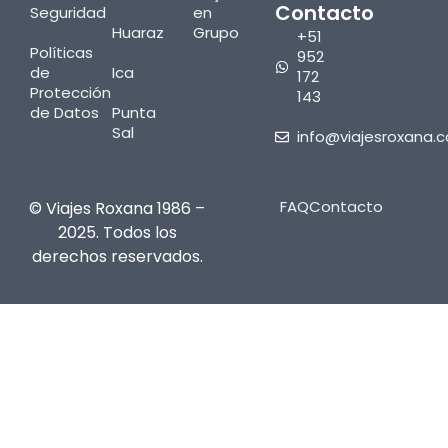
Contacto
Seguridad
en
Huaraz
Grupo
+51
Políticas
952
de
Ica
172
Protección
143
de Datos
Punta
Sal
info@viajesroxana.
FAQ
Contacto
© Viajes Roxana 1986 –
2025. Todos los
derechos reservados.