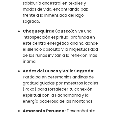
sabiduría ancestral en textiles y
modos de vida, encontrando paz
frente a la inmensidad del lago
sagrado.
Choquequirao (Cusco):
Vive una
introspección espiritual profunda en
este centro energético andino, donde
el silencio absoluto y la majestuosidad
de las ruinas invitan a la reflexión más
íntima.
Andes del Cusco y Valle Sagrado:
Participa en ceremonias andinas de
gratitud guiadas por maestros locales
(Pako) para fortalecer tu conexión
espiritual con la Pachamama y la
energía poderosa de las montañas.
Amazonía Peruana:
Desconéctate