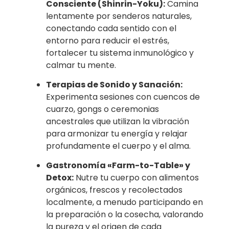
Consciente (Shinrin-Yoku):
Camina
lentamente por senderos naturales,
conectando cada sentido con el
entorno para reducir el estrés,
fortalecer tu sistema inmunológico y
calmar tu mente.
Terapias de Sonido y Sanación:
Experimenta sesiones con cuencos de
cuarzo, gongs o ceremonias
ancestrales que utilizan la vibración
para armonizar tu energía y relajar
profundamente el cuerpo y el alma.
Gastronomía «Farm-to-Table» y
Detox:
Nutre tu cuerpo con alimentos
orgánicos, frescos y recolectados
localmente, a menudo participando en
la preparación o la cosecha, valorando
la pureza y el origen de cada